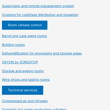
Supervision and remote management system
Systems for cold/heat distribution and insulation
Room climate control
Barrel and cask aging rooms
Bottling rooms
Dehumidification for processing and storage areas
OXYON by SORDATO®
Storage and ageing rooms
Wine shops and tasting rooms
Technical services
Compressed air and nitrogen
Domestic hot water production cylinders