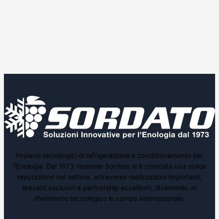
Impianti tecnologici di refrigerazione e condizionamento per
l’Enologia. Dal 1973 l’azienda Sordato si è costruita una solida
reputazione nel settore, attraverso realizzazioni importanti,
brevetti esclusivi e partnership eccellenti, divenendo un
riferimento tecnologico in campo internazionale.