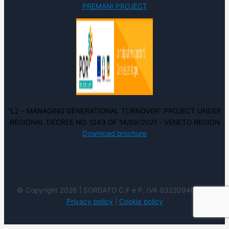
PREMANI PROJECT
“L2 – MANAGING GENERATIONAL TURNOVER” PROJECT UNDER
REGIONAL DECREE NO. 1243 OF 14/09/2021 - VENETO REGION
Download brochure
© Copyright 2026 | SORDATO C.F e P. IVA 03220940237 |
Privacy policy
|
Cookie policy