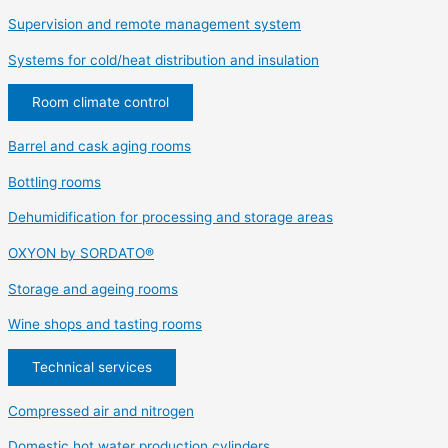
Supervision and remote management system
Systems for cold/heat distribution and insulation
Room climate control
Barrel and cask aging rooms
Bottling rooms
Dehumidification for processing and storage areas
OXYON by SORDATO®
Storage and ageing rooms
Wine shops and tasting rooms
Technical services
Compressed air and nitrogen
Domestic hot water production cylinders