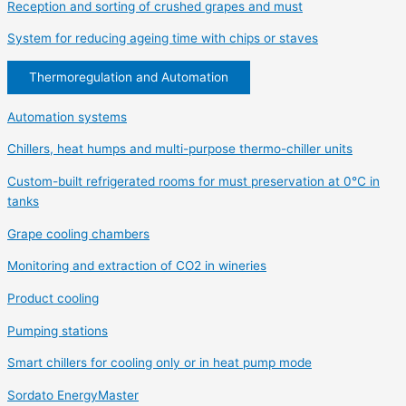
Reception and sorting of crushed grapes and must
System for reducing ageing time with chips or staves
Thermoregulation and Automation
Automation systems
Chillers, heat humps and multi-purpose thermo-chiller units
Custom-built refrigerated rooms for must preservation at 0°C in
tanks
Grape cooling chambers
Monitoring and extraction of CO2 in wineries
Product cooling
Pumping stations
Smart chillers for cooling only or in heat pump mode
Sordato EnergyMaster