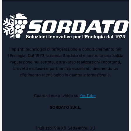
Impianti tecnologici di refrigerazione e condizionamento per
l’Enologia. Dal 1973 l’azienda Sordato si è costruita una solida
reputazione nel settore, attraverso realizzazioni importanti,
brevetti esclusivi e partnership eccellenti, divenendo un
riferimento tecnologico in campo internazionale.
Guarda i nostri video su
YouTube
SORDATO S.R.L.
Indirizzo: Via XX Settembre, 33