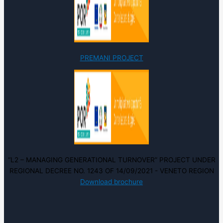
PREMANI PROJECT
“L2 – MANAGING GENERATIONAL TURNOVER” PROJECT UNDER
REGIONAL DECREE NO. 1243 OF 14/09/2021 - VENETO REGION
Download brochure