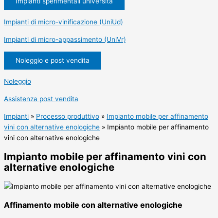
Impianti sperimentali università
Impianti di micro-vinificazione (UniUd)
Impianti di micro-appassimento (UniVr)
Noleggio e post vendita
Noleggio
Assistenza post vendita
Impianti
»
Processo produttivo
»
Impianto mobile per affinamento
vini con alternative enologiche
»
Impianto mobile per affinamento
vini con alternative enologiche
Impianto mobile per affinamento vini con
alternative enologiche
Affinamento mobile con alternative enologiche