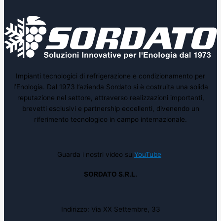
Impianti tecnologici di refrigerazione e condizionamento per
l’Enologia. Dal 1973 l’azienda Sordato si è costruita una solida
reputazione nel settore, attraverso realizzazioni importanti,
brevetti esclusivi e partnership eccellenti, divenendo un
riferimento tecnologico in campo internazionale.
Guarda i nostri video su
YouTube
SORDATO S.R.L.
Indirizzo: Via XX Settembre, 33