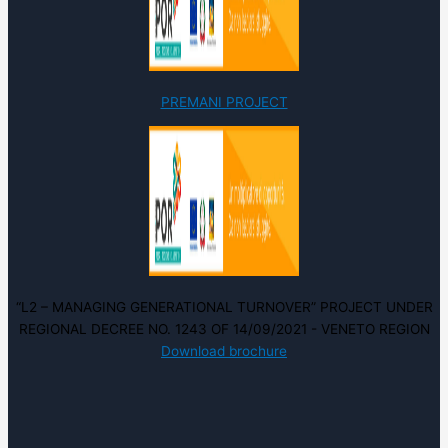
PREMANI PROJECT
“L2 – MANAGING GENERATIONAL TURNOVER” PROJECT UNDER
REGIONAL DECREE NO. 1243 OF 14/09/2021 - VENETO REGION
Download brochure