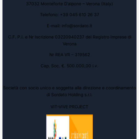
37032 Monteforte D’alpone – Verona (Italy)
Telefono: +39 045 610 26 37
E-mail: info@sordato.it
C.F. P.I. e Nr Iscrizione 03220940237 del Registro Imprese di
Verona
Nr REA VR – 319562
Cap. Soc. €. 500.000,00 i.v.
Società con socio unico e soggetta alla direzione e coordinamento
di Sordato Holding s.r.l.
VIT-VIVE PROJECT