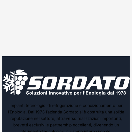
Impianti tecnologici di refrigerazione e condizionamento per
l’Enologia. Dal 1973 l’azienda Sordato si è costruita una solida
reputazione nel settore, attraverso realizzazioni importanti,
brevetti esclusivi e partnership eccellenti, divenendo un
riferimento tecnologico in campo internazionale.