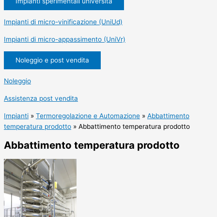
Impianti sperimentali università
Impianti di micro-vinificazione (UniUd)
Impianti di micro-appassimento (UniVr)
Noleggio e post vendita
Noleggio
Assistenza post vendita
Impianti
»
Termoregolazione e Automazione
»
Abbattimento
temperatura prodotto
»
Abbattimento temperatura prodotto
Abbattimento temperatura prodotto