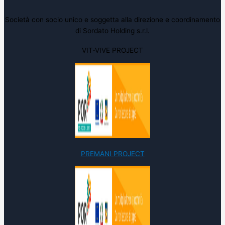
Società con socio unico e soggetta alla direzione e coordinamento
di Sordato Holding s.r.l.
VIT-VIVE PROJECT
PREMANI PROJECT