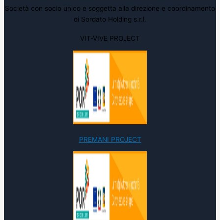
Società con socio unico e soggetta alla direzione e coordinamento
di Sordato Holding s.r.l.
VIT-VIVE PROJECT
PREMANI PROJECT