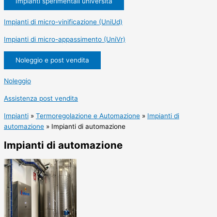
Impianti sperimentali università
Impianti di micro-vinificazione (UniUd)
Impianti di micro-appassimento (UniVr)
Noleggio e post vendita
Noleggio
Assistenza post vendita
Impianti
»
Termoregolazione e Automazione
»
Impianti di
automazione
»
Impianti di automazione
Impianti di automazione