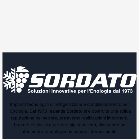
Impianti tecnologici di refrigerazione e condizionamento per
l’Enologia. Dal 1973 l’azienda Sordato si è costruita una solida
reputazione nel settore, attraverso realizzazioni importanti,
brevetti esclusivi e partnership eccellenti, divenendo un
riferimento tecnologico in campo internazionale.