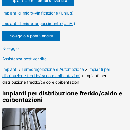
Impianti sperimentali università
Impianti di micro-vinificazione (UniUd)
Impianti di micro-appassimento (UniVr)
Noleggio e post vendita
Noleggio
Assistenza post vendita
Impianti
»
Termoregolazione e Automazione
»
Impianti per
distribuzione freddo/caldo e coibentazioni
»
Impianti per
distribuzione freddo/caldo e coibentazioni
Impianti per distribuzione freddo/caldo e
coibentazioni