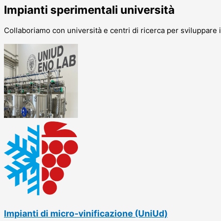
Impianti sperimentali università
Collaboriamo con università e centri di ricerca per sviluppare 
Impianti di micro-vinificazione (UniUd)