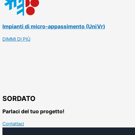
Impianti di micro-appassimento (UniVr)
DIMMI DI PIÙ
SORDATO
Parlaci del tuo progetto!
Contattaci