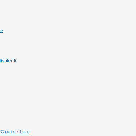
he
ivalenti
°C nei serbatoi