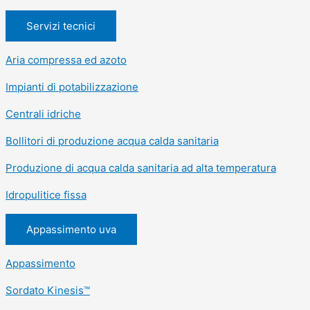
Servizi tecnici
Aria compressa ed azoto
Impianti di potabilizzazione
Centrali idriche
Bollitori di produzione acqua calda sanitaria
Produzione di acqua calda sanitaria ad alta temperatura
Idropulitice fissa
Appassimento uva
Appassimento
Sordato Kinesis™