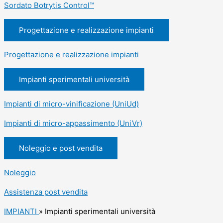
Sordato Botrytis Control™
Progettazione e realizzazione impianti
Progettazione e realizzazione impianti
Impianti sperimentali università
Impianti di micro-vinificazione (UniUd)
Impianti di micro-appassimento (UniVr)
Noleggio e post vendita
Noleggio
Assistenza post vendita
IMPIANTI
»
Impianti sperimentali università