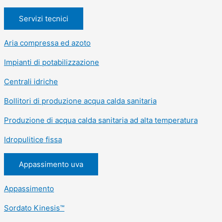
Servizi tecnici
Aria compressa ed azoto
Impianti di potabilizzazione
Centrali idriche
Bollitori di produzione acqua calda sanitaria
Produzione di acqua calda sanitaria ad alta temperatura
Idropulitice fissa
Appassimento uva
Appassimento
Sordato Kinesis™