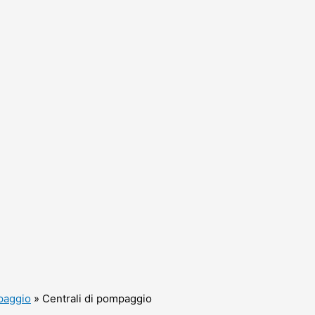
paggio
»
Centrali di pompaggio