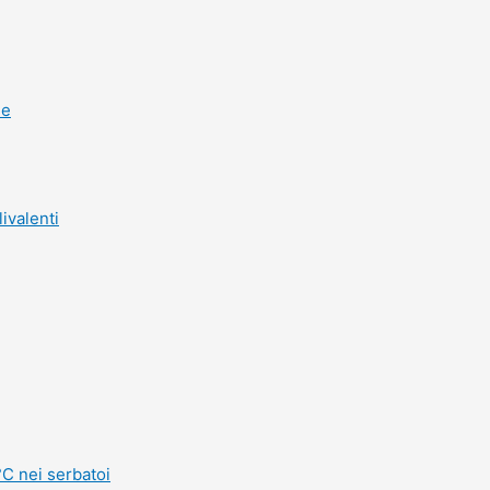
he
ivalenti
°C nei serbatoi