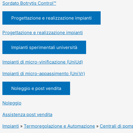
Sordato Botrytis Control™
Progettazione e realizzazione impianti
Progettazione e realizzazione impianti
Impianti sperimentali università
Impianti di micro-vinificazione (UniUd)
Impianti di micro-appassimento (UniVr)
Noleggio e post vendita
Noleggio
Assistenza post vendita
Impianti
»
Termoregolazione e Automazione
»
Centrali di pom