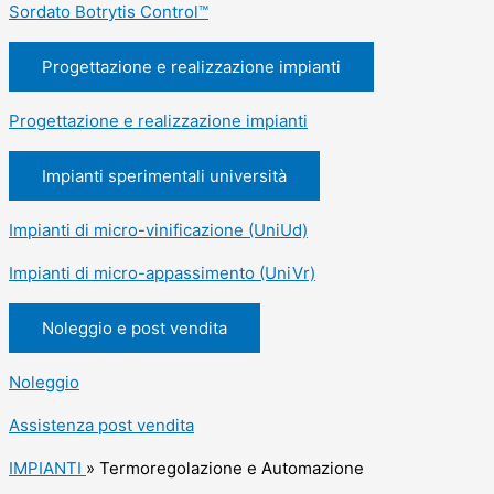
Sordato Botrytis Control™
Progettazione e realizzazione impianti
Progettazione e realizzazione impianti
Impianti sperimentali università
Impianti di micro-vinificazione (UniUd)
Impianti di micro-appassimento (UniVr)
Noleggio e post vendita
Noleggio
Assistenza post vendita
IMPIANTI
»
Termoregolazione e Automazione