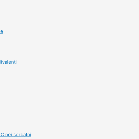
he
ivalenti
°C nei serbatoi