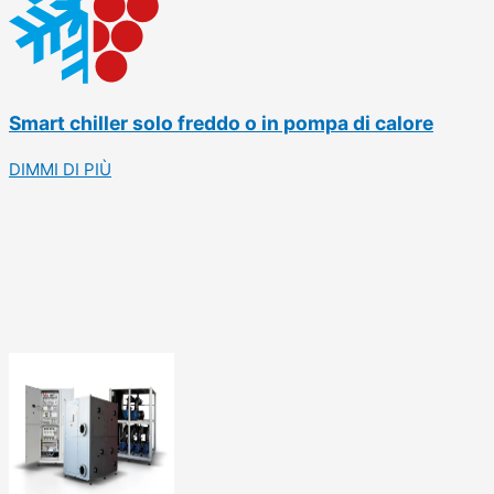
Smart chiller solo freddo o in pompa di calore
DIMMI DI PIÙ