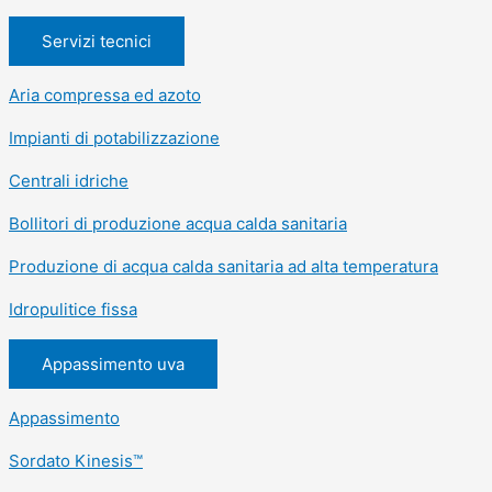
Servizi tecnici
Aria compressa ed azoto
Impianti di potabilizzazione
Centrali idriche
Bollitori di produzione acqua calda sanitaria
Produzione di acqua calda sanitaria ad alta temperatura
Idropulitice fissa
Appassimento uva
Appassimento
Sordato Kinesis™