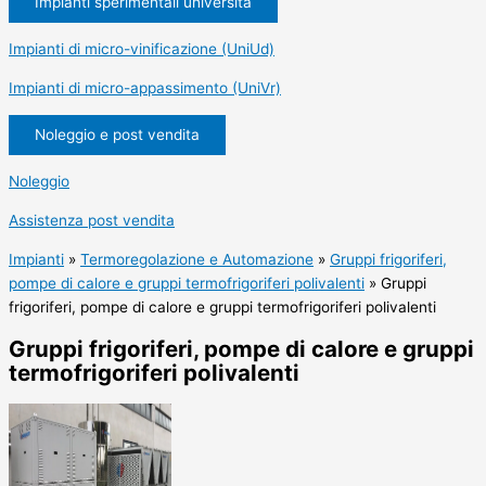
Impianti sperimentali università
Impianti di micro-vinificazione (UniUd)
Impianti di micro-appassimento (UniVr)
Noleggio e post vendita
Noleggio
Assistenza post vendita
Impianti
»
Termoregolazione e Automazione
»
Gruppi frigoriferi,
pompe di calore e gruppi termofrigoriferi polivalenti
»
Gruppi
frigoriferi, pompe di calore e gruppi termofrigoriferi polivalenti
Gruppi frigoriferi, pompe di calore e gruppi
termofrigoriferi polivalenti