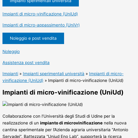
Impianti sperimentali università
Impianti di micro-vinificazione (UniUd)
Impianti di micro-appassimento (UniVr)
Noleggio e post vendita
Noleggio
Assistenza post vendita
Impianti
»
Impianti sperimentali università
»
Impianti di micro-
vinificazione (UniUd)
»
Impianti di micro-vinificazione (UniUd)
Impianti di micro-vinificazione (UniUd)
Collaborazione con l’Università degli Studi di Udine per la
realizzazione di un
impianto di microvinificazione
nella nuova
cantina sperimentale per l’Azienda agraria universitaria “Antonio
Servadei”. Battezzata “Uniud Eno Lab”, supporterà la ricerca