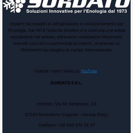
Impianti tecnologici di refrigerazione e condizionamento per
l’Enologia. Dal 1973 l’azienda Sordato si è costruita una solida
reputazione nel settore, attraverso realizzazioni importanti,
brevetti esclusivi e partnership eccellenti, divenendo un
riferimento tecnologico in campo internazionale.
Guarda i nostri video su
YouTube
SORDATO S.R.L.
Indirizzo: Via XX Settembre, 33
37032 Monteforte D’alpone – Verona (Italy)
Telefono: +39 045 610 26 37